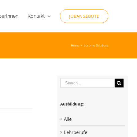
berInnen
JOBANGEBOTE
Kontakt
Home
/
eccomo Salzburg
Ausbildung:
Alle
Lehrberufe