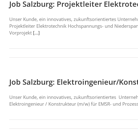
Job Salzburg: Projektleiter Elektrot
Unser Kunde, ein innovatives, zukunftsorientiertes Untern
Projektleiter Elektrotechnik Hochspannungs- und Niedersp
Vorprojekt
[...]
Job Salzburg: Elektroingenieur/Kons
Unser Kunde, ein innovatives, zukunftsorientiertes Unterne
Elektroingenieur / Konstrukteur (m/w) für EMSR- und Prozess