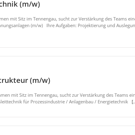
echnik (m/w)
ehmen mit Sitz im Tennengau, sucht zur Verstärkung des Teams e
annungsanlagen (m/w) Ihre Aufgaben: Projektierung und Auslegu
trukteur (m/w)
hmen mit Sitz im Tennengau, sucht zur Verstärkung des Teams ei
leittechnik für Prozessindustrie / Anlagenbau / Energietechnik
[.