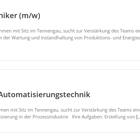
niker (m/w)
ehmen mit Sitz im Tennengau, sucht zur Verstärkung des Teams e
ei der Wartung und Instandhaltung von Produktions- und Energie
 Automatisierungstechnik
ehmen mit Sitz im Tennengau, sucht zur Verstärkung des Teams e
isierung in der Prozessindustrie Ihre Aufgaben: Erstellung von
[.