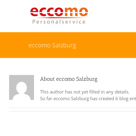
eccomo Salzburg
About
eccomo Salzburg
This author has not yet filled in any details.
So far eccomo Salzburg has created 6 blog ent