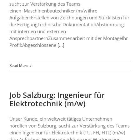
sucht zur Verstärkung des Teams
einen Maschinenbautechniker (m/w)Ihre
Aufgaben:Erstellen von Zeichnungen und Stücklisten für
die FertigungTechnische DokumentationAbstimmung
mit internen und externen
AnsprechpartnernZusammenarbeit mit der MontageIhr
Profil:Abgeschlossene
[...]
Read More
Job Salzburg: Ingenieur für
Elektrotechnik (m/w)
Unser Kunde, ein weltweit tätiges Unternehmen
nördlich von Salzburg, sucht zur Verstärkung des Teams
einen Ingenieur für Elektrotechnik (TU, FH, HTL) (m/w)
Ihre Aufgaben: Weiterentwicklung und Wartung von