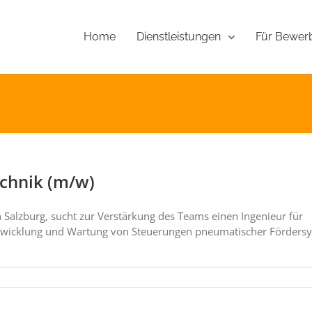
Home
Für Bewer
Dienstleistungen
echnik (m/w)
 Salzburg, sucht zur Verstärkung des Teams einen Ingenieur für
entwicklung und Wartung von Steuerungen pneumatischer Förder