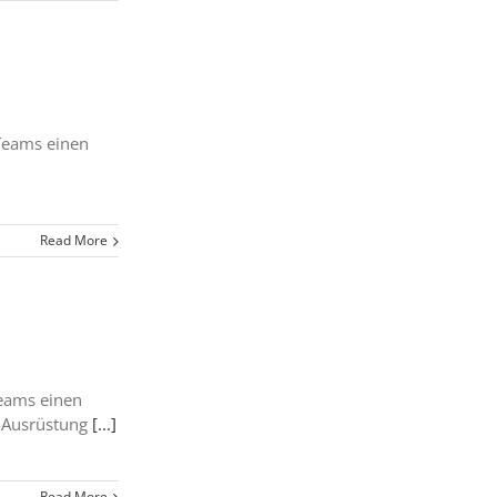
 Teams einen
Read More
Teams einen
E-Ausrüstung
[...]
Read More