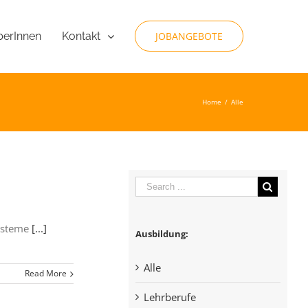
berInnen
JOBANGEBOTE
Kontakt
Home
/
Alle
systeme
[...]
Ausbildung:
Alle
Read More
Lehrberufe