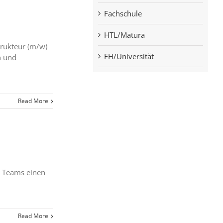
Fachschule
HTL/Matura
rukteur (m/w)
FH/Universität
n und
Read More
s Teams einen
Read More