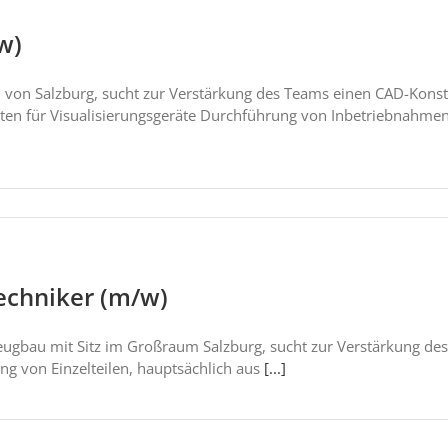
w)
 von Salzburg, sucht zur Verstärkung des Teams einen CAD-Konst
ten für Visualisierungsgeräte Durchführung von Inbetriebnahme
techniker (m/w)
ugbau mit Sitz im Großraum Salzburg, sucht zur Verstärkung de
ng von Einzelteilen, hauptsächlich aus
[...]