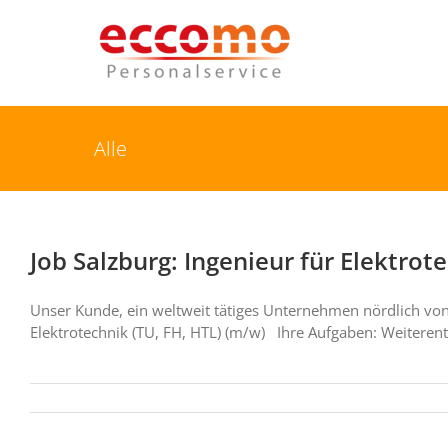
Alle
Job Salzburg: Ingenieur für Elektrot
Unser Kunde, ein weltweit tätiges Unternehmen nördlich von
Elektrotechnik (TU, FH, HTL) (m/w) Ihre Aufgaben: Weiter